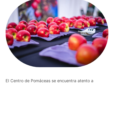
El Centro de Pomáceas se encuentra atento a
cualquier requerimiento que pudiese existir. Sus
laboratorios de Ecofisiología frutal, fisiología frutal,
postcosecha y Unidades: Cerezo y Avellano se
encuentran completamente activos a la espera de
sus requerimientos.