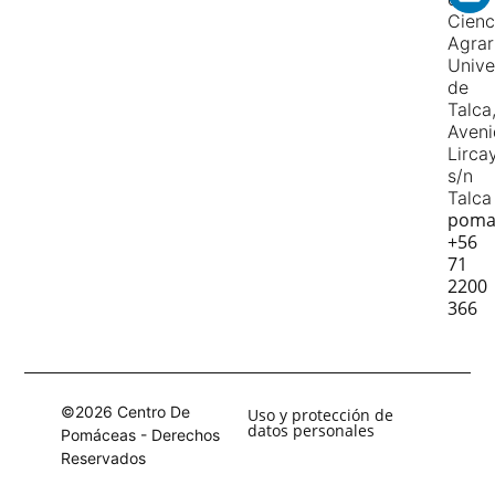
Cienc
Agrar
Unive
de
Talca
Aven
Lirca
s/n
Talca
poma
+56
71
2200
366
©2026 Centro De
Uso y protección de
datos personales
Pomáceas - Derechos
Reservados