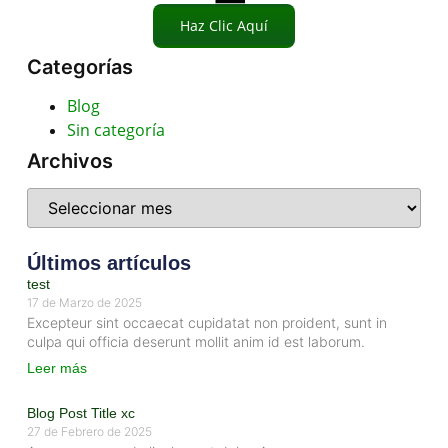
Haz Clic Aquí
Categorías
Blog
Sin categoría
Archivos
Últimos artículos
test
17 de Marzo de 2025
Excepteur sint occaecat cupidatat non proident, sunt in
culpa qui officia deserunt mollit anim id est laborum.
Leer más
Blog Post Title xc
27 de Febrero de 2025