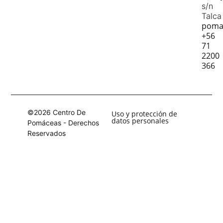
s/n
Talca
poma
+56
71
2200
366
©2026 Centro De
Uso y protección de
datos personales
Pomáceas - Derechos
Reservados