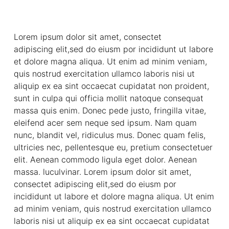
Lorem ipsum dolor sit amet, consectet
adipiscing elit,sed do eiusm por incididunt ut labore
et dolore magna aliqua. Ut enim ad minim veniam,
quis nostrud exercitation ullamco laboris nisi ut
aliquip ex ea sint occaecat cupidatat non proident,
sunt in culpa qui officia mollit natoque consequat
massa quis enim. Donec pede justo, fringilla vitae,
eleifend acer sem neque sed ipsum. Nam quam
nunc, blandit vel, ridiculus mus. Donec quam felis,
ultricies nec, pellentesque eu, pretium consectetuer
elit. Aenean commodo ligula eget dolor. Aenean
massa. luculvinar. Lorem ipsum dolor sit amet,
consectet adipiscing elit,sed do eiusm por
incididunt ut labore et dolore magna aliqua. Ut enim
ad minim veniam, quis nostrud exercitation ullamco
laboris nisi ut aliquip ex ea sint occaecat cupidatat