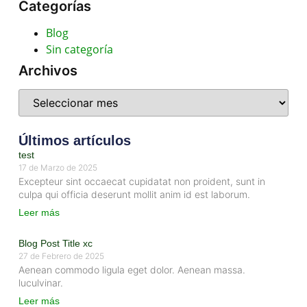
Categorías
Blog
Sin categoría
Archivos
Últimos artículos
test
17 de Marzo de 2025
Excepteur sint occaecat cupidatat non proident, sunt in
culpa qui officia deserunt mollit anim id est laborum.
Leer más
Blog Post Title xc
27 de Febrero de 2025
Aenean commodo ligula eget dolor. Aenean massa.
luculvinar.
Leer más