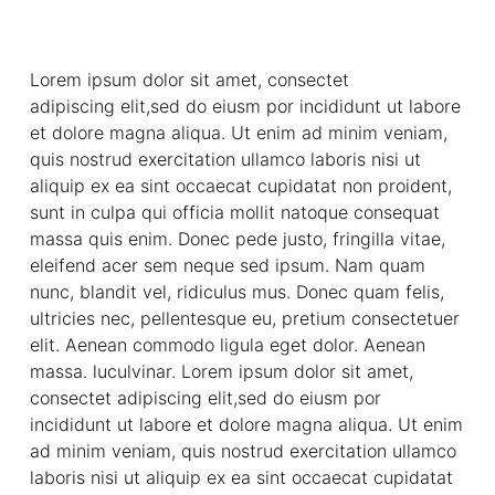
Lorem ipsum dolor sit amet, consectet
adipiscing elit,sed do eiusm por incididunt ut labore
et dolore magna aliqua. Ut enim ad minim veniam,
quis nostrud exercitation ullamco laboris nisi ut
aliquip ex ea sint occaecat cupidatat non proident,
sunt in culpa qui officia mollit natoque consequat
massa quis enim. Donec pede justo, fringilla vitae,
eleifend acer sem neque sed ipsum. Nam quam
nunc, blandit vel, ridiculus mus. Donec quam felis,
ultricies nec, pellentesque eu, pretium consectetuer
elit. Aenean commodo ligula eget dolor. Aenean
massa. luculvinar. Lorem ipsum dolor sit amet,
consectet adipiscing elit,sed do eiusm por
incididunt ut labore et dolore magna aliqua. Ut enim
ad minim veniam, quis nostrud exercitation ullamco
laboris nisi ut aliquip ex ea sint occaecat cupidatat