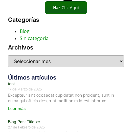
Haz Clic Aquí
Categorías
Blog
Sin categoría
Archivos
Últimos artículos
test
17 de Marzo de 2025
Excepteur sint occaecat cupidatat non proident, sunt in
culpa qui officia deserunt mollit anim id est laborum.
Leer más
Blog Post Title xc
27 de Febrero de 2025