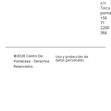
s/n
Talca
poma
+56
71
2200
366
©2026 Centro De
Uso y protección de
datos personales
Pomáceas - Derechos
Reservados