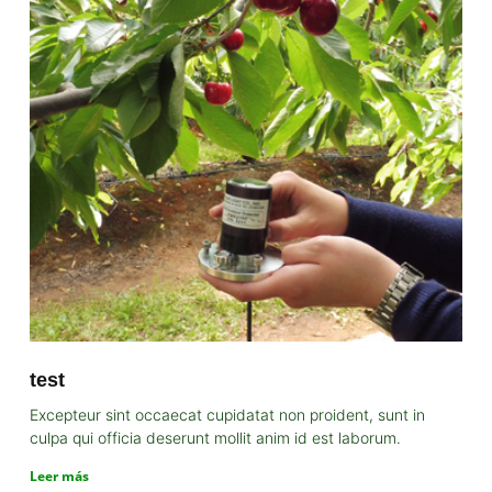
test
Excepteur sint occaecat cupidatat non proident, sunt in
culpa qui officia deserunt mollit anim id est laborum.
Leer más