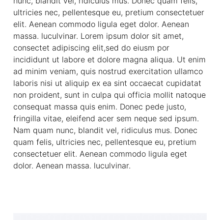
nunc, blandit vel, ridiculus mus. Donec quam felis,
ultricies nec, pellentesque eu, pretium consectetuer
elit. Aenean commodo ligula eget dolor. Aenean
massa. luculvinar. Lorem ipsum dolor sit amet,
consectet adipiscing elit,sed do eiusm por
incididunt ut labore et dolore magna aliqua. Ut enim
ad minim veniam, quis nostrud exercitation ullamco
laboris nisi ut aliquip ex ea sint occaecat cupidatat
non proident, sunt in culpa qui officia mollit natoque
consequat massa quis enim. Donec pede justo,
fringilla vitae, eleifend acer sem neque sed ipsum.
Nam quam nunc, blandit vel, ridiculus mus. Donec
quam felis, ultricies nec, pellentesque eu, pretium
consectetuer elit. Aenean commodo ligula eget
dolor. Aenean massa. luculvinar.