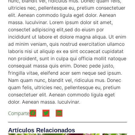
nunc, blandit vel, ridiculus mus. Donec quam felis,
ultricies nec, pellentesque eu, pretium consectetuer
elit. Aenean commodo ligula eget dolor. Aenean
massa. luculvinar. Lorem ipsum dolor sit amet,
consectet adipiscing elit,sed do eiusm por
incididunt ut labore et dolore magna aliqua. Ut enim
ad minim veniam, quis nostrud exercitation ullamco
laboris nisi ut aliquip ex ea sint occaecat cupidatat
non proident, sunt in culpa qui officia mollit natoque
consequat massa quis enim. Donec pede justo,
fringilla vitae, eleifend acer sem neque sed ipsum.
Nam quam nunc, blandit vel, ridiculus mus. Donec
quam felis, ultricies nec, pellentesque eu, pretium
consectetuer elit. Aenean commodo ligula eget
dolor. Aenean massa. luculvinar.
Comparte
Artículos Relacionados