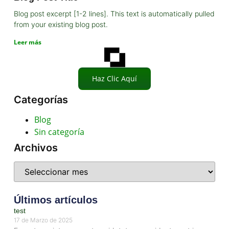
Blog post excerpt [1-2 lines]. This text is automatically pulled
from your existing blog post.
Leer más
Haz Clic Aquí
Categorías
Blog
Sin categoría
Archivos
Últimos artículos
test
17 de Marzo de 2025