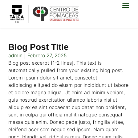
Blog Post Title
admin
Febrero 27, 2025
Blog post excerpt [1-2 lines]. This text is
automatically pulled from your existing blog post.
Lorem ipsum dolor sit amet, consectet
adipiscing elit,sed do eiusm por incididunt ut labore
et dolore magna aliqua. Ut enim ad minim veniam,
quis nostrud exercitation ullamco laboris nisi ut
aliquip ex ea sint occaecat cupidatat non proident,
sunt in culpa qui officia mollit natoque consequat
massa quis enim. Donec pede justo, fringilla vitae,
eleifend acer sem neque sed ipsum. Nam quam
nunc, blandit vel, ridiculus mus. Donec quam felis,